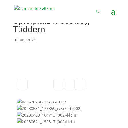
Spielplatz Messweg
Tüddern
16.Jan..2024