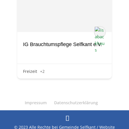
IG Brauchtumspflege Selfkant e.V.
Freizeit
+2
Impressum
Datenschutzerklärung
© 2023 Alle Rechte bei Gemeinde Selfkant / Website