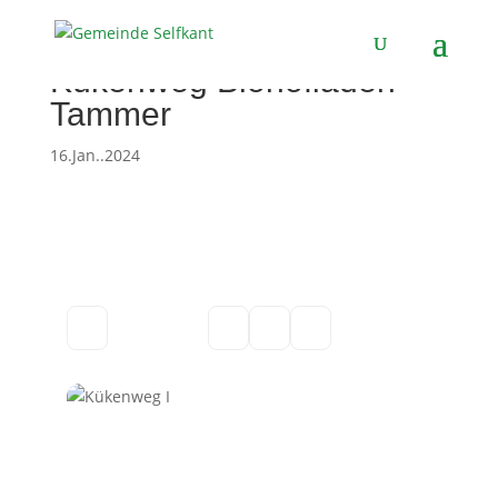
Kükenweg Biohofladen
Tammer
16.Jan..2024