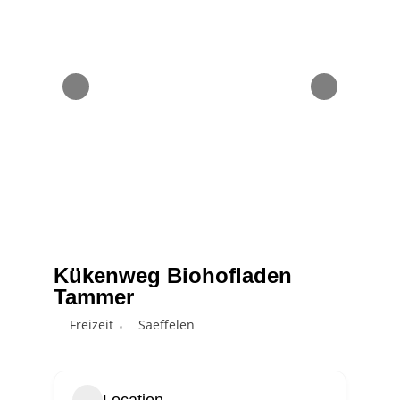
Kükenweg Biohofladen
Tammer
Freizeit
Saeffelen
Location