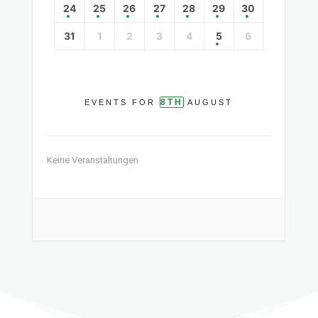
24
25
26
27
28
29
30
31
1
2
3
4
5
6
8TH
EVENTS FOR
AUGUST
Keine Veranstaltungen