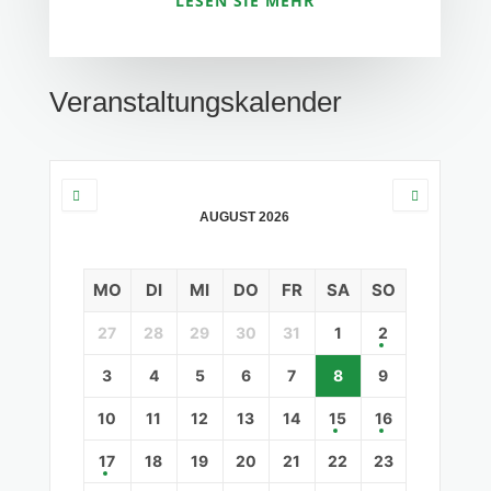
LESEN SIE MEHR
Veranstaltungskalender
AUGUST 2026
MO
DI
MI
DO
FR
SA
SO
27
28
29
30
31
1
2
3
4
5
6
7
8
9
10
11
12
13
14
15
16
17
18
19
20
21
22
23