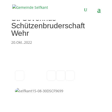
St. Severinus
Schützenbruderschaft
Wehr
20.Okt..2022