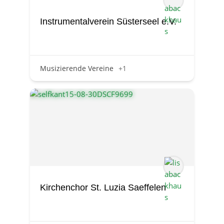
Instrumentalverein Süsterseel e.V.
Musizierende Vereine
+1
Kirchenchor St. Luzia Saeffelen