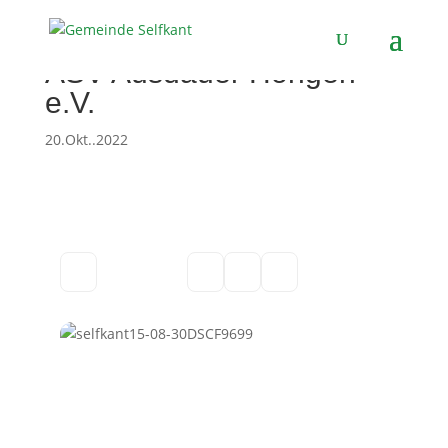
ASV Ausdauer Höngen
e.V.
20.Okt..2022