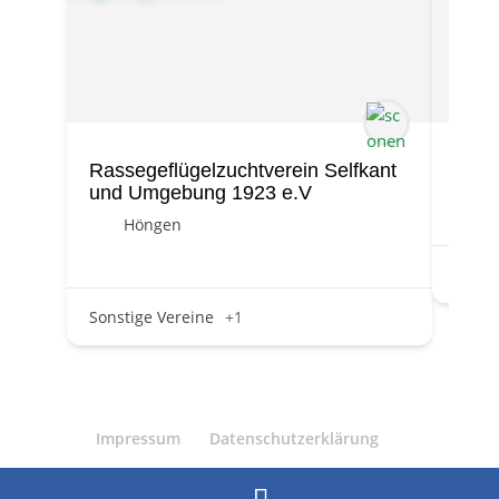
Rassegeflügelzuchtverein Selfkant
Selfk
und Umgebung 1923 e.V
Höngen
Sonst
Sonstige Vereine
+1
Impressum
Datenschutzerklärung