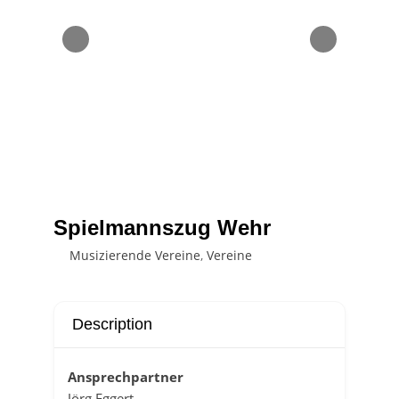
Spielmannszug Wehr
Musizierende Vereine
,
Vereine
Description
Ansprechpartner
Jörg Eggert