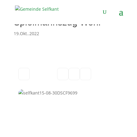
Spielmannszug Wehr
19.Okt..2022