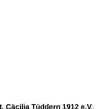
. Cäcilia Tüddern 1912 e.V.