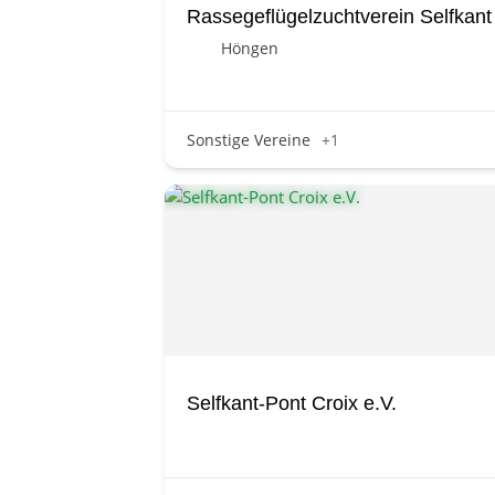
Rassegeflügelzuchtverein Selfka
Höngen
Sonstige Vereine
+1
Selfkant-Pont Croix e.V.