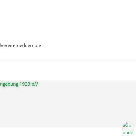
lverein-tueddern.de