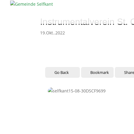
Instrumentalverein St. 
19.Okt..2022
Go Back
Bookmark
Shar