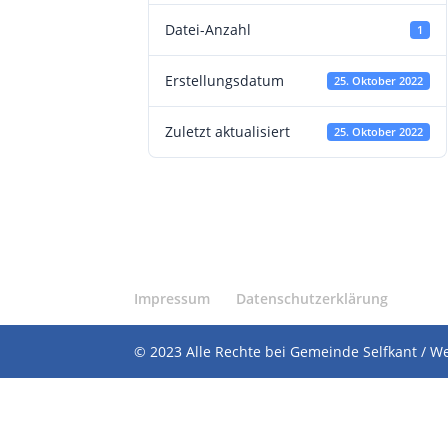
Datei-Anzahl
1
Erstellungsdatum
25. Oktober 2022
Zuletzt aktualisiert
25. Oktober 2022
Impressum
Datenschutzerklärung
© 2023 Alle Rechte bei Gemeinde Selfkant / W