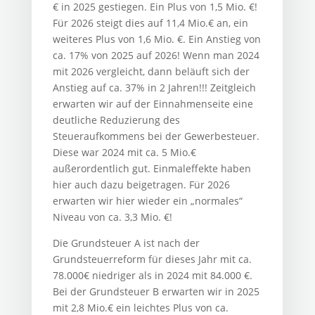
€ in 2025 gestiegen. Ein Plus von 1,5 Mio. €!
Für 2026 steigt dies auf 11,4 Mio.€ an, ein
weiteres Plus von 1,6 Mio. €. Ein Anstieg von
ca. 17% von 2025 auf 2026! Wenn man 2024
mit 2026 vergleicht, dann beläuft sich der
Anstieg auf ca. 37% in 2 Jahren!!! Zeitgleich
erwarten wir auf der Einnahmenseite eine
deutliche Reduzierung des
Steueraufkommens bei der Gewerbesteuer.
Diese war 2024 mit ca. 5 Mio.€
außerordentlich gut. Einmaleffekte haben
hier auch dazu beigetragen. Für 2026
erwarten wir hier wieder ein „normales“
Niveau von ca. 3,3 Mio. €!
Die Grundsteuer A ist nach der
Grundsteuerreform für dieses Jahr mit ca.
78.000€ niedriger als in 2024 mit 84.000 €.
Bei der Grundsteuer B erwarten wir in 2025
mit 2,8 Mio.€ ein leichtes Plus von ca.