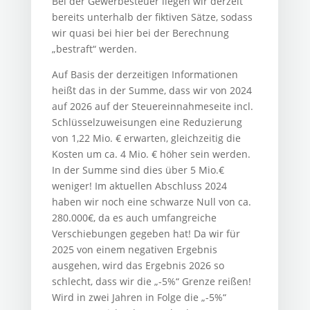
Bei der Gewerbesteuer liegen wir derzeit
bereits unterhalb der fiktiven Sätze, sodass
wir quasi bei hier bei der Berechnung
„bestraft“ werden.
Auf Basis der derzeitigen Informationen
heißt das in der Summe, dass wir von 2024
auf 2026 auf der Steuereinnahmeseite incl.
Schlüsselzuweisungen eine Reduzierung
von 1,22 Mio. € erwarten, gleichzeitig die
Kosten um ca. 4 Mio. € höher sein werden.
In der Summe sind dies über 5 Mio.€
weniger! Im aktuellen Abschluss 2024
haben wir noch eine schwarze Null von ca.
280.000€, da es auch umfangreiche
Verschiebungen gegeben hat! Da wir für
2025 von einem negativen Ergebnis
ausgehen, wird das Ergebnis 2026 so
schlecht, dass wir die „-5%“ Grenze reißen!
Wird in zwei Jahren in Folge die „-5%“