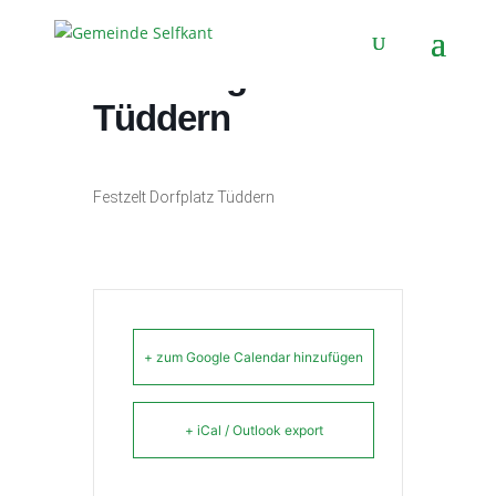
Tribal Night
Tüddern
Festzelt Dorfplatz Tüddern
+ zum Google Calendar hinzufügen
+ iCal / Outlook export