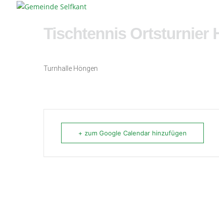
Tischtennis Ortsturnier
Turnhalle Höngen
+ zum Google Calendar hinzufügen