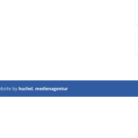
ebsite by
huchel. medienagentur