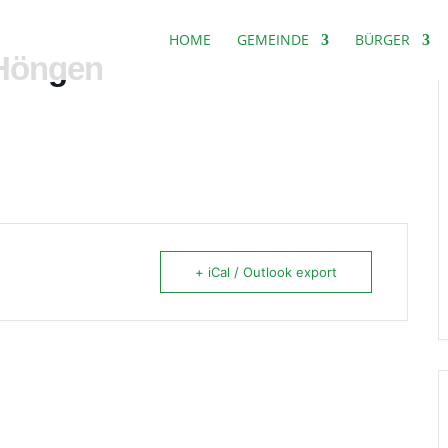
HOME
GEMEINDE
BÜRGER
 Höngen
+ iCal / Outlook export