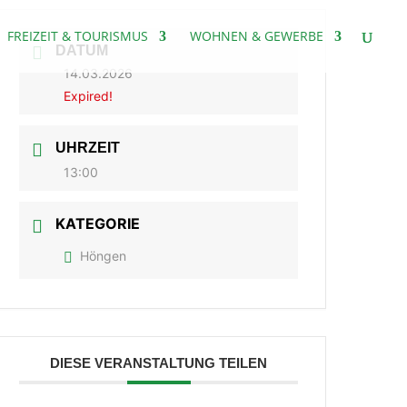
FREIZEIT & TOURISMUS
WOHNEN & GEWERBE
DATUM
14.03.2026
Expired!
UHRZEIT
13:00
KATEGORIE
Höngen
DIESE VERANSTALTUNG TEILEN