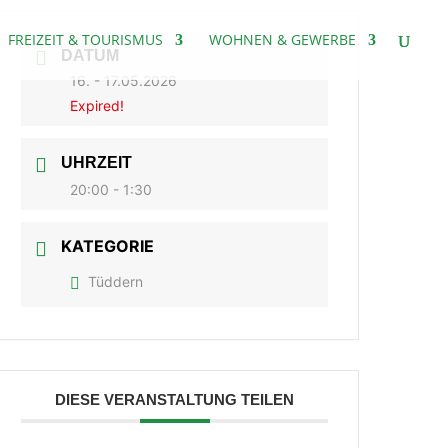
FREIZEIT & TOURISMUS
WOHNEN & GEWERBE
DATUM
16. - 17.05.2026
Expired!
UHRZEIT
20:00 - 1:30
KATEGORIE
Tüddern
DIESE VERANSTALTUNG TEILEN