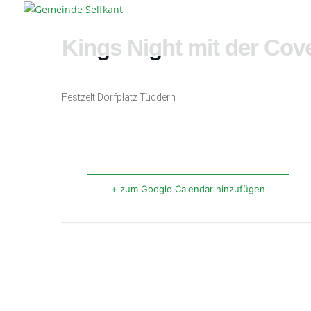
Kings Night mit der Co
Festzelt Dorfplatz Tüddern
+ zum Google Calendar hinzufügen