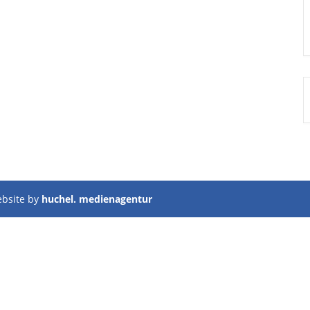
ebsite by
huchel. medienagentur