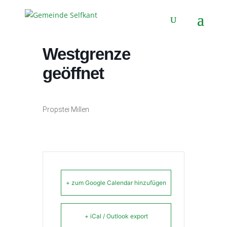
Haus der
Westgrenze
geöffnet
Propstei Millen
+ zum Google Calendar hinzufügen
+ iCal / Outlook export