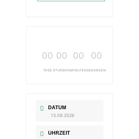
00
00
00
00
TAGE
STUNDEN
MINUTEN
SEKUNDEN
DATUM
13.09.2026
UHRZEIT