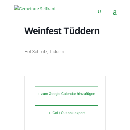
Erntedank – und
Weinfest Tüddern
Hof Schmitz, Tüddern
+ zum Google Calendar hinzufügen
+ iCal / Outlook export