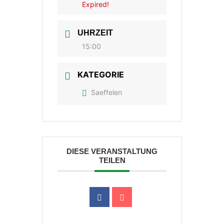
Expired!
UHRZEIT
15:00
KATEGORIE
Saeffelen
DIESE VERANSTALTUNG
TEILEN