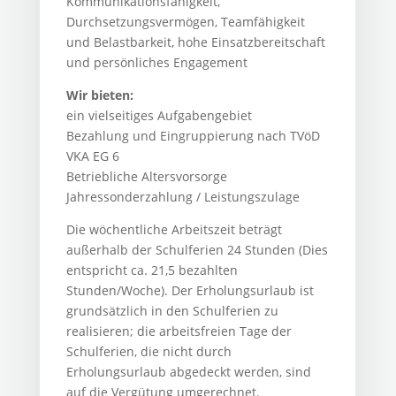
Kommunikationsfähigkeit,
Durchsetzungsvermögen, Teamfähigkeit
und Belastbarkeit, hohe Einsatzbereitschaft
und persönliches Engagement
Wir bieten:
ein vielseitiges Aufgabengebiet
Bezahlung und Eingruppierung nach TVöD
VKA EG 6
Betriebliche Altersvorsorge
Jahressonderzahlung / Leistungszulage
Die wöchentliche Arbeitszeit beträgt
außerhalb der Schulferien 24 Stunden (Dies
entspricht ca. 21,5 bezahlten
Stunden/Woche). Der Erholungsurlaub ist
grundsätzlich in den Schulferien zu
realisieren; die arbeitsfreien Tage der
Schulferien, die nicht durch
Erholungsurlaub abgedeckt werden, sind
auf die Vergütung umgerechnet.