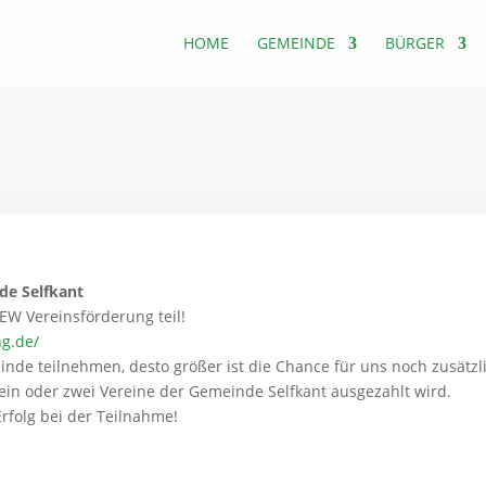
HOME
GEMEINDE
BÜRGER
de Selfkant
EW Vereinsförderung teil!
g.de/
inde teilnehmen, desto größer ist die Chance für uns noch zusät
in oder zwei Vereine der Gemeinde Selfkant ausgezahlt wird.
rfolg bei der Teilnahme!