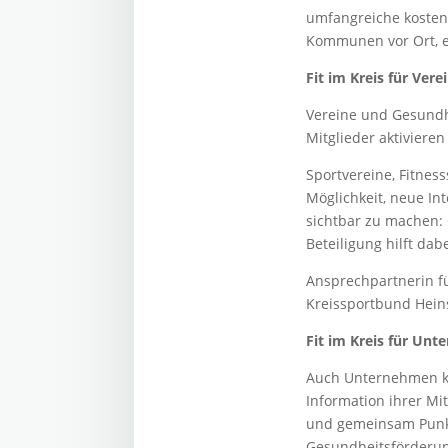
umfangreiche kosten
Kommunen vor Ort, e
Fit im Kreis für Ver
Vereine und Gesundhe
Mitglieder aktivieren
Sportvereine, Fitnes
Möglichkeit, neue In
sichtbar zu machen:
Beteiligung hilft d
Ansprechpartnerin fü
Kreissportbund Hein
Fit im Kreis für Un
Auch Unternehmen kön
Information ihrer M
und gemeinsam Punkt
Gesundheitsförderung