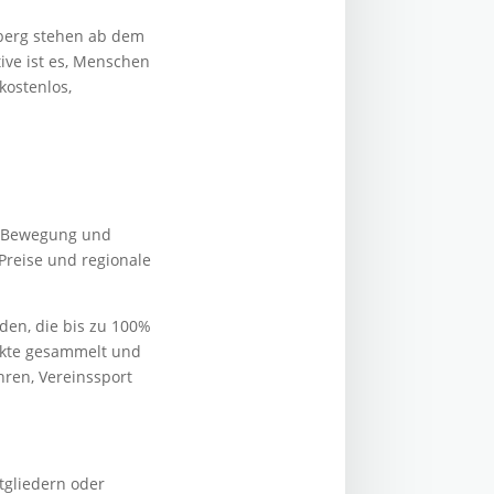
berg stehen ab dem
tive ist es, Menschen
kostenlos,
r Bewegung und
 Preise und regionale
den, die bis zu 100%
nkte gesammelt und
ren, Vereinssport
gliedern oder