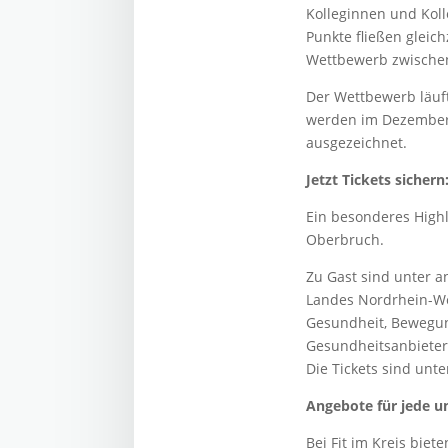
Kolleginnen und Koll
Punkte fließen gleic
Wettbewerb zwischen
Der Wettbewerb läuf
werden im Dezember 
ausgezeichnet.
Jetzt Tickets sichern
Ein besonderes Highl
Oberbruch.
Zu Gast sind unter 
Landes Nordrhein-We
Gesundheit, Bewegun
Gesundheitsanbieter
Die Tickets sind unt
Angebote für jede u
Bei Fit im Kreis bie