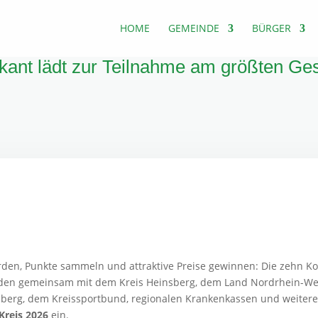
HOME
GEMEINDE
BÜRGER
fkant lädt zur Teilnahme am größten Ge
den, Punkte sammeln und attraktive Preise gewinnen: Die zehn
aden gemeinsam mit dem Kreis Heinsberg, dem Land Nordrhein-Wes
sberg, dem Kreissportbund, regionalen Krankenkassen und weitere
 Kreis 2026
ein.