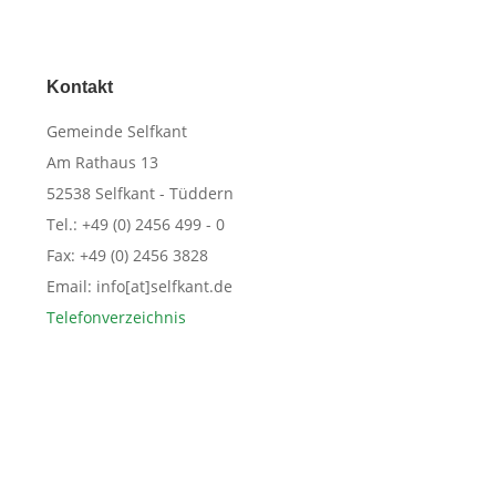
Kontakt
​Gemeinde Selfkant
Am Rathaus 13
52538 Selfkant - Tüddern
Tel.: +49 (0) 2456 499 - 0
Fax: +49 (0) 2456 3828
Email: info[at]selfkant.de
Telefonverzeichnis