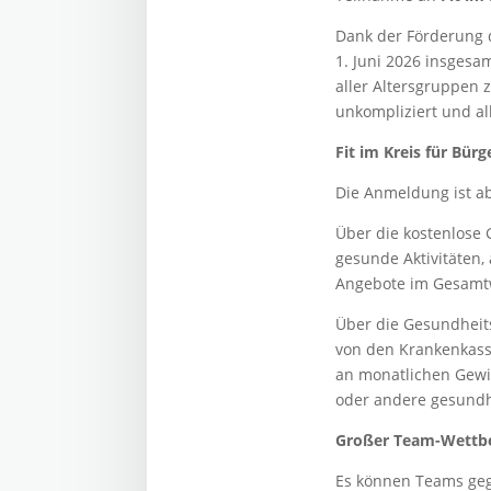
Dank der Förderung 
1. Juni 2026 insgesa
aller Altersgruppen
unkompliziert und all
Fit im Kreis für Bür
Die Anmeldung ist ab
Über die kostenlos
gesunde Aktivitäten,
Angebote im Gesamt
Über die Gesundheits
von den Krankenkass
an monatlichen Gewi
oder andere gesundhe
Großer Team-Wettbew
Es können Teams geg