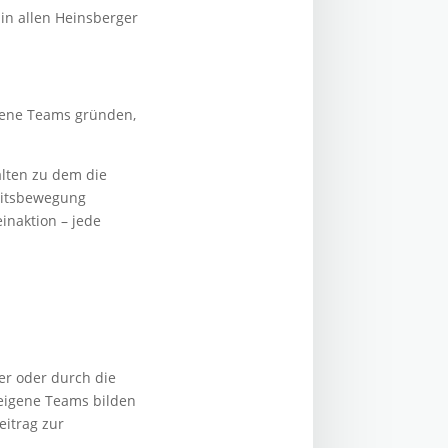
in allen Heinsberger
igene Teams gründen,
alten zu dem die
heitsbewegung
inaktion – jede
er oder durch die
 eigene Teams bilden
itrag zur