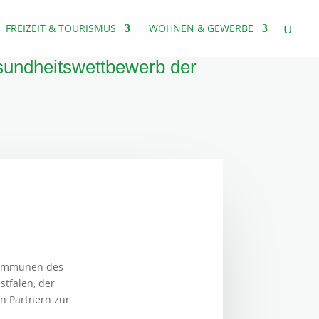
FREIZEIT & TOURISMUS
WOHNEN & GEWERBE
sundheitswettbewerb der
 Kommunen des
tfalen, der
n Partnern zur