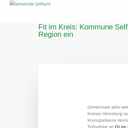
Fit im Kreis: Kommune Sel
Region ein
Gemeinsam aktiv wer
Kreises Heinsberg l
Kreissparkasse Hein
Teilnahme an
Fit im